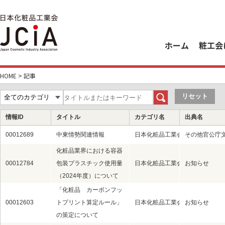
ホーム
粧工会
HOME
>
記事
情報ID
タイトル
カテゴリ名
出典名
00012689
中東情勢関連情報
日本化粧品工業会（粧工会）
その他官公庁
化粧品業界における容器
00012784
包装プラスチック使用量
日本化粧品工業会（粧工会）
お知らせ
（2024年度）について
「化粧品 カーボンフッ
00012603
トプリント算定ルール」
日本化粧品工業会（粧工会）
お知らせ
の策定について