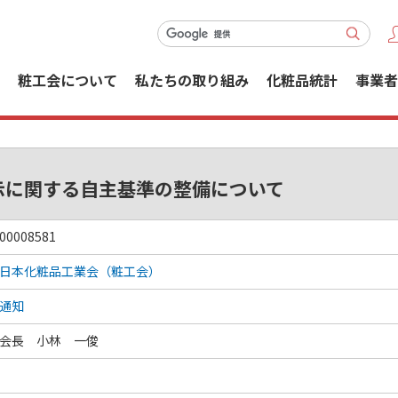
粧工会について
私たちの取り組み
化粧品統計
事業者
示に関する自主基準の整備について
00008581
日本化粧品工業会（粧工会）
通知
会長 小林 一俊