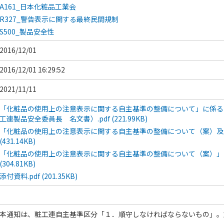
A161_日本化粧品工業会
R327_警告表示に関する最終民間規制
S500_製品安全性
2016/12/01
2016/12/01 16:29:52
2021/11/11
「化粧品の使用上の注意表示に関する自主基準の整備について」に係る
工連製品安全委員長 名文書）.pdf (221.99KB)
「化粧品の使用上の注意表示に関する自主基準の整備について（案）及び
(431.14KB)
「化粧品の使用上の注意表示に関する自主基準の整備について（案）」に
(304.81KB)
添付資料.pdf (201.35KB)
本通知は、粧工連自主基準区分「１．順守しなければならないもの」。