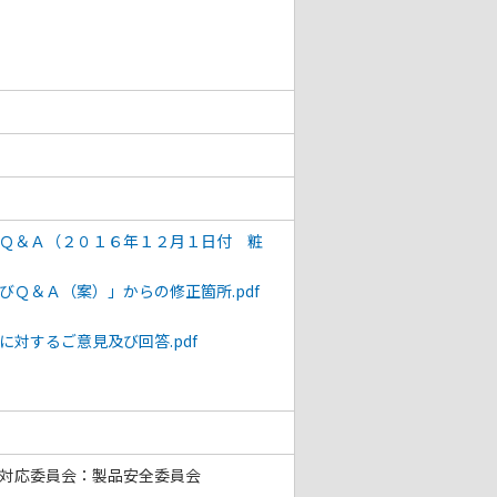
Ｑ＆Ａ（２０１６年１２月１日付 粧
Ｑ＆Ａ（案）」からの修正箇所.pdf
対するご意見及び回答.pdf
対応委員会：製品安全委員会