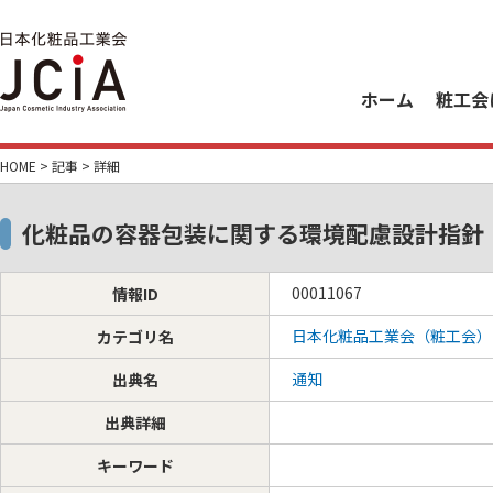
ホーム
粧工会
HOME
>
記事
> 詳細
化粧品の容器包装に関する環境配慮設計指針
00011067
情報ID
日本化粧品工業会（粧工会）
カテゴリ名
通知
出典名
出典詳細
キーワード