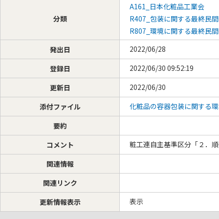
A161_日本化粧品工業会
分類
R407_包装に関する最終民
R807_環境に関する最終民
2022/06/28
発出日
2022/06/30 09:52:19
登録日
2022/06/30
更新日
化粧品の容器包装に関する環境配慮
添付ファイル
要約
粧工連自主基準区分「２．順
コメント
関連情報
関連リンク
表示
更新情報表示