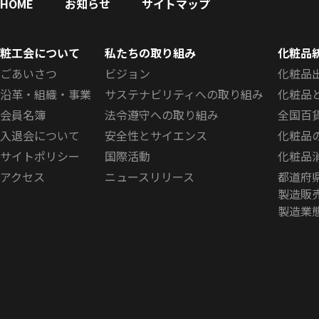
HOME
お知らせ
サイトマップ
粧工会について
私たちの取り組み
化粧品
ごあいさつ
ビジョン
化粧品
沿革・組織・事業
サステナビリティへの取り組み
化粧品
会員名簿
法令遵守への取り組み
全国百
入退会について
安全性とサイエンス
化粧品
サイトポリシー
国際活動
化粧品
アクセス
ニュースリリース
都道府
製造販
製造業