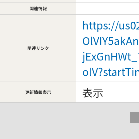
関連情報
https://us
OlVIY5akA
関連リンク
jExGnHWt_
olV?startT
表示
更新情報表示