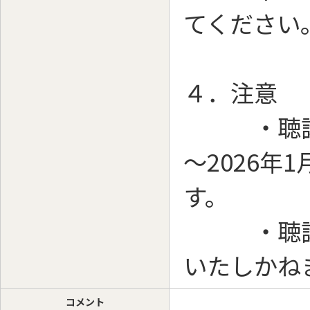
てください
４．注意
・聴講期間
～2026年
す。
・聴講期
いたしかね
コメント