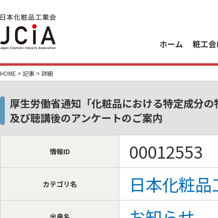
ホーム
粧工会
HOME
>
記事
> 詳細
厚生労働省通知「化粧品における特定成分の
及び聴講後のアンケートのご案内
00012553
情報ID
日本化粧品
カテゴリ名
お知らせ
出典名