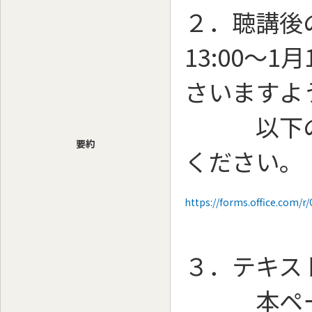
２．聴講後の
13:00～
さいますよ
以下のＵ
要約
ください。
https://forms.office.com/
３．テキス
本ページ