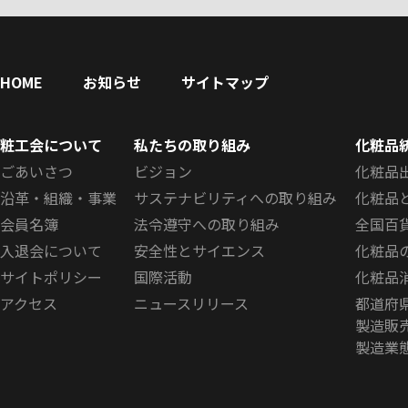
HOME
お知らせ
サイトマップ
粧工会について
私たちの取り組み
化粧品
ごあいさつ
ビジョン
化粧品
沿革・組織・事業
サステナビリティへの取り組み
化粧品
会員名簿
法令遵守への取り組み
全国百
入退会について
安全性とサイエンス
化粧品
サイトポリシー
国際活動
化粧品
アクセス
ニュースリリース
都道府
製造販
製造業