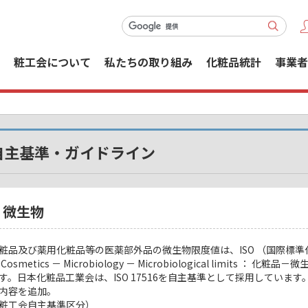
粧工会について
私たちの取り組み
化粧品統計
事業者
自主基準・ガイドライン
微生物
粧品及び薬用化粧品等の医薬部外品の微生物限度値は、ISO （国際標準化機構
 Cosmetics － Microbiology － Microbiological limit
す。日本化粧品工業会は、ISO 17516を自主基準として採用しています
内容を追加。
粧工会自主基準区分）