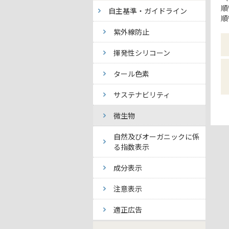
順
自主基準・ガイドライン
順
紫外線防止
揮発性シリコーン
タール色素
サステナビリティ
微生物
自然及びオーガニックに係
る指数表示
成分表示
注意表示
適正広告