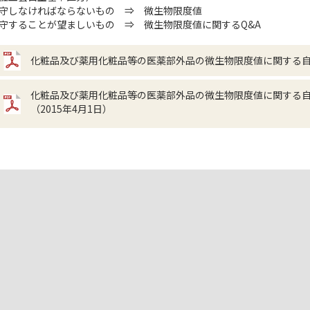
守しなければならないもの ⇒ 微生物限度値
守することが望ましいもの ⇒ 微生物限度値に関するQ&A
化粧品及び薬用化粧品等の医薬部外品の微生物限度値に関する自主
化粧品及び薬用化粧品等の医薬部外品の微生物限度値に関する自
（2015年4月1日）