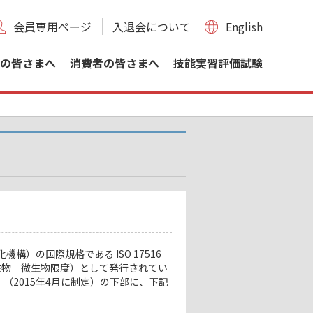
会員専用ページ
入退会について
English
の皆さまへ
消費者の皆さまへ
技能実習評価試験
）の国際規格である ISO 17516
s ： 化粧品－微生物－微生物限度）として発行されてい
。（2015年4月に制定）の下部に、下記