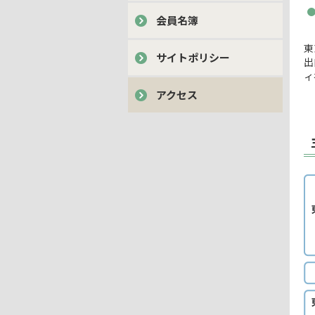
会員名簿
東
サイトポリシー
出
ィ
アクセス