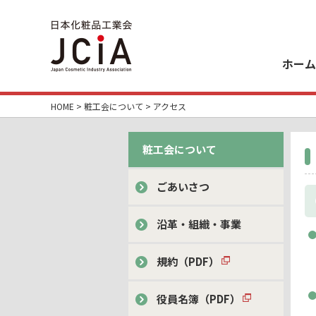
ホーム
HOME
>
粧工会について
> アクセス
粧工会について
ごあいさつ
沿革・組織・事業
規約（PDF）
役員名簿（PDF）