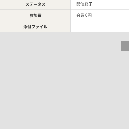
開催終了
ステータス
会員 0円
参加費
添付ファイル