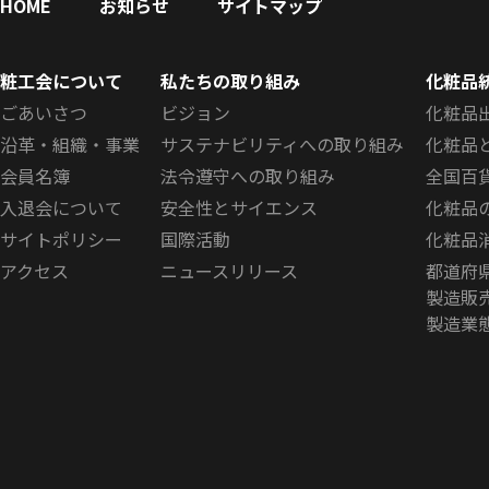
HOME
お知らせ
サイトマップ
粧工会について
私たちの取り組み
化粧品
ごあいさつ
ビジョン
化粧品
沿革・組織・事業
サステナビリティへの取り組み
化粧品
会員名簿
法令遵守への取り組み
全国百
入退会について
安全性とサイエンス
化粧品
サイトポリシー
国際活動
化粧品
アクセス
ニュースリリース
都道府
製造販
製造業