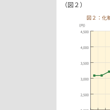
（図２）
図２：化