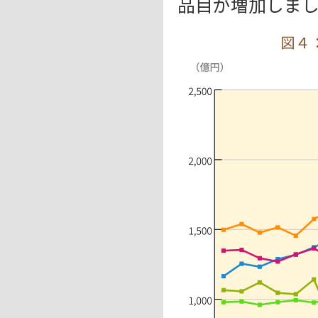
品目が増加しま
図４