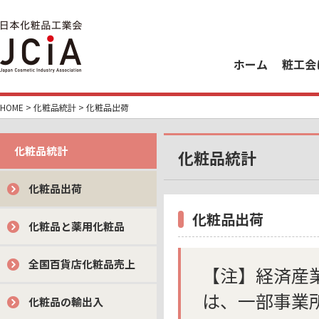
ホーム
粧工会
HOME
>
化粧品統計
> 化粧品出荷
化粧品統計
化粧品統計
化粧品出荷
化粧品出荷
化粧品と薬用化粧品
全国百貨店化粧品売上
【注】経済産
は、一部事業所
化粧品の輸出入