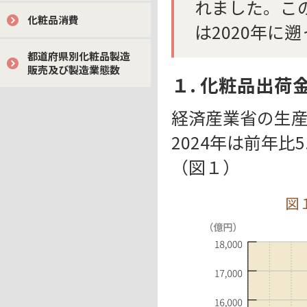
れました。こ
化粧品消費
は2020年に
都道府県別化粧品製造
販売及び製造業態数
１. 化粧品出荷
経済産業省の生
2024年は前年比
（図１）
図