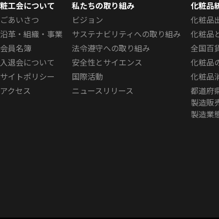
粧工会について
私たちの取り組み
化粧品
ごあいさつ
ビジョン
化粧品
沿革・組織・事業
サステナビリティへの取り組み
化粧品
会員名簿
法令遵守への取り組み
全国百
入退会について
安全性とサイエンス
化粧品
サイトポリシー
国際活動
化粧品
アクセス
ニュースリリース
都道府
製造販
製造業