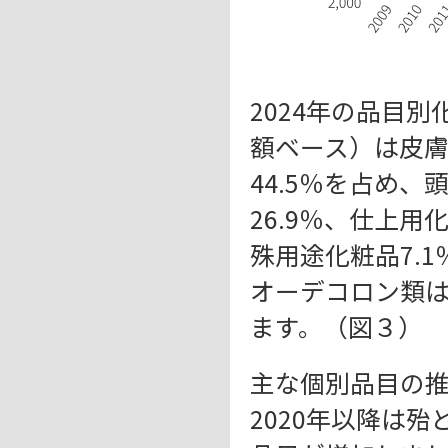
2024年の品目
額ベース）は皮
44.5％を占め、
26.9％、仕上用化
殊用途化粧品7.
オーデコロン類は
ます。（図３）
主な個別品目の
2020年以降は殆