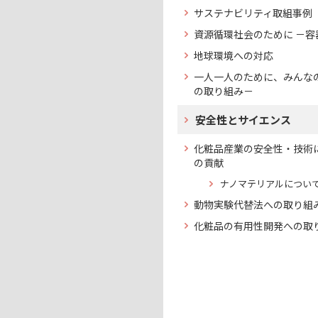
サステナビリティ取組事例
資源循環社会のために －容
地球環境への対応
一人一人のために、みんな
の取り組み－
安全性とサイエンス
化粧品産業の安全性・技術
の貢献
ナノマテリアルについ
動物実験代替法への取り組
化粧品の有用性開発への取