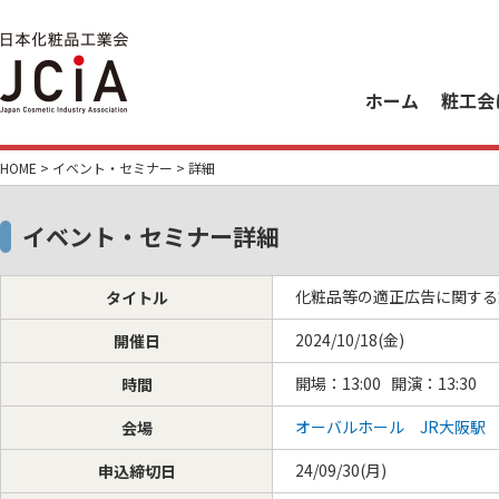
ホーム
粧工会
HOME
>
イベント・セミナー
> 詳細
イベント・セミナー詳細
化粧品等の適正広告に関する
タイトル
2024/10/18(金)
開催日
開場：13:00 開演：13:30
時間
オーバルホール JR大阪駅 
会場
24/09/30(月)
申込締切日