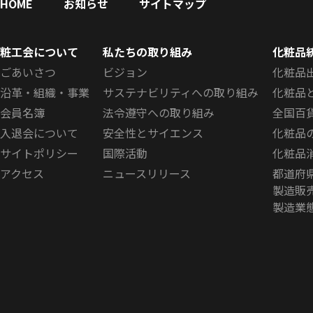
HOME
お知らせ
サイトマップ
粧工会について
私たちの取り組み
化粧品
ごあいさつ
ビジョン
化粧品
沿革・組織・事業
サステナビリティへの取り組み
化粧品
会員名簿
法令遵守への取り組み
全国百
入退会について
安全性とサイエンス
化粧品
サイトポリシー
国際活動
化粧品
アクセス
ニュースリリース
都道府
製造販
製造業