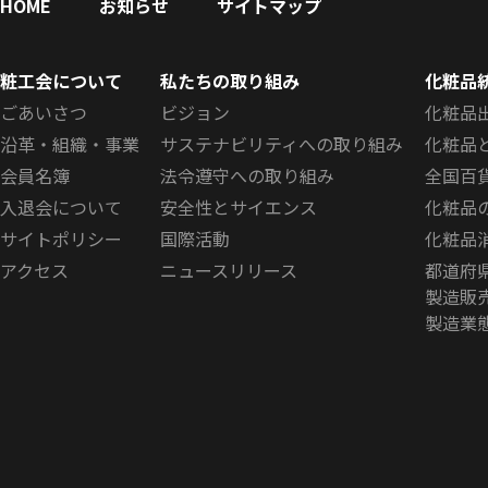
HOME
お知らせ
サイトマップ
粧工会について
私たちの取り組み
化粧品
ごあいさつ
ビジョン
化粧品
沿革・組織・事業
サステナビリティへの取り組み
化粧品
会員名簿
法令遵守への取り組み
全国百
入退会について
安全性とサイエンス
化粧品
サイトポリシー
国際活動
化粧品
アクセス
ニュースリリース
都道府
製造販
製造業