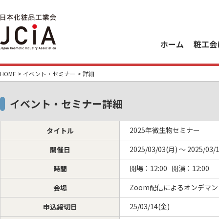
ホーム
粧工会
HOME
>
イベント・セミナー
> 詳細
イベント・セミナー詳細
2025年微生物セミナー
タイトル
2025/03/03(月) ～ 2025/03/
開催日
開場：12:00 開演：12:00
時間
Zoom配信によるオンデマンド
会場
25/03/14(金)
申込締切日