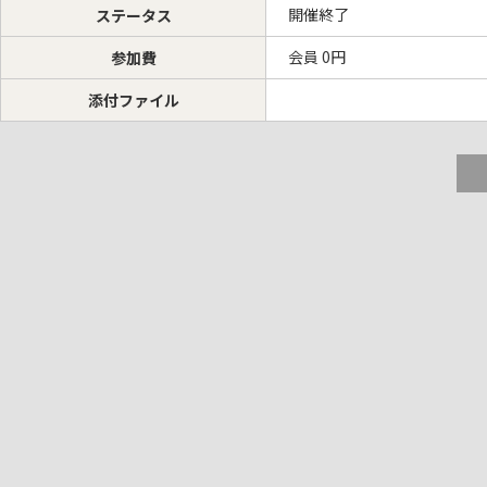
開催終了
ステータス
会員 0円
参加費
添付ファイル