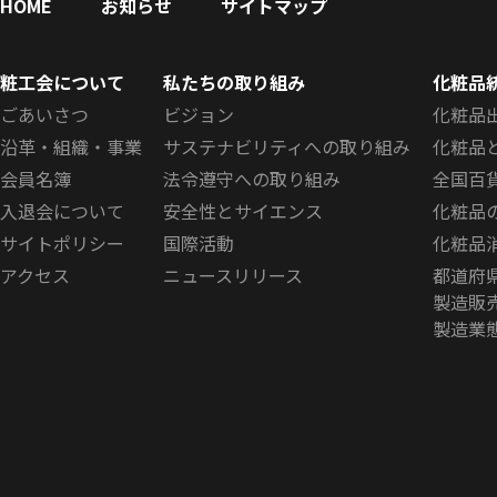
HOME
お知らせ
サイトマップ
粧工会について
私たちの取り組み
化粧品
ごあいさつ
ビジョン
化粧品
沿革・組織・事業
サステナビリティへの取り組み
化粧品
会員名簿
法令遵守への取り組み
全国百
入退会について
安全性とサイエンス
化粧品
サイトポリシー
国際活動
化粧品
アクセス
ニュースリリース
都道府
製造販
製造業