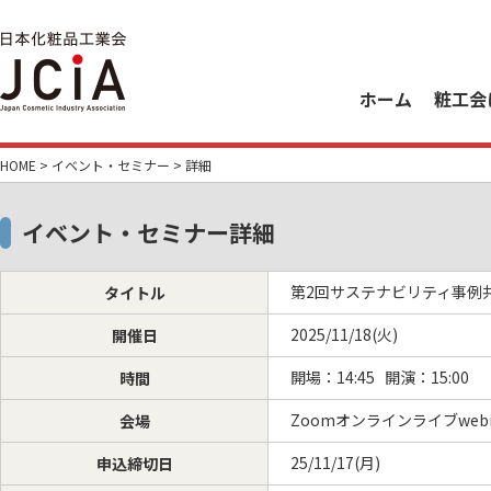
ホーム
粧工会
HOME
>
イベント・セミナー
> 詳細
イベント・セミナー詳細
第2回サステナビリティ事例共
タイトル
2025/11/18(火)
開催日
開場：14:45 開演：15:00
時間
Zoomオンラインライブwebin
会場
25/11/17(月)
申込締切日