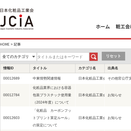
ホーム
粧工会
HOME
>
記事
情報ID
タイトル
カテゴリ名
出典名
00012689
中東情勢関連情報
日本化粧品工業会（粧工会）
その他官公庁
化粧品業界における容器
00012784
包装プラスチック使用量
日本化粧品工業会（粧工会）
お知らせ
（2024年度）について
「化粧品 カーボンフッ
00012603
トプリント算定ルール」
日本化粧品工業会（粧工会）
お知らせ
の策定について