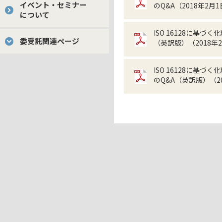
イベント・セミナー
のQ&A（2018年2月
について
ISO 16128に
委受託関連ページ
（英訳版）（2018年
ISO 16128に
のQ&A（英訳版）（2