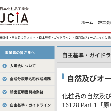
ホーム
粧工会
HOME
>
事業者の皆さまへ
>
自主基準・ガイドライン
> 自然及びオーガニックに
事業者の皆さまへ
自主基準・ガイドラ
入退会について
自然及びオ
全成分表示名称作成業務
輸出証明書発給業務
化粧品の自然及び
16128 Part 
自主基準・ガイドライン