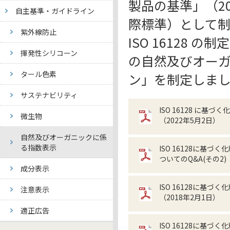
製品の基準」（2017年
自主基準・ガイドライン
際標準）として
紫外線防止
ISO 16128 
揮発性シリコーン
の自然及びオー
タール色素
ン」を制定しま
サステナビリティ
ISO 16128 に
微生物
（2022年5月2日）
自然及びオーガニックに係
る指数表示
ISO 16128に
ついてのQ&A(その2)
成分表示
ISO 16128に
注意表示
（2018年2月1日）
適正広告
ISO 16128に