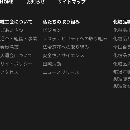
HOME
お知らせ
サイトマップ
粧工会について
私たちの取り組み
化粧品
ごあいさつ
ビジョン
化粧品
沿革・組織・事業
サステナビリティへの取り組み
化粧品
会員名簿
法令遵守への取り組み
全国百
入退会について
安全性とサイエンス
化粧品
サイトポリシー
国際活動
化粧品
アクセス
ニュースリリース
都道府
製造販
製造業