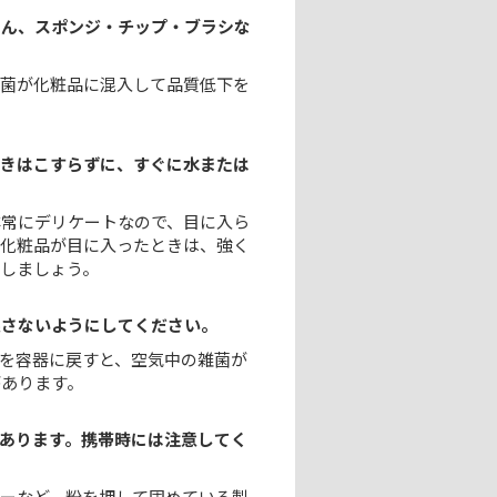
ろん、スポンジ・チップ・ブラシな
雑菌が化粧品に混入して品質低下を
ときはこすらずに、すぐに水または
非常にデリケートなので、目に入ら
る化粧品が目に入ったときは、強く
しましょう。
戻さないようにしてください。
を容器に戻すと、空気中の雑菌が
があります。
あります。携帯時には注意してく
ーなど、粉を押して固めている製