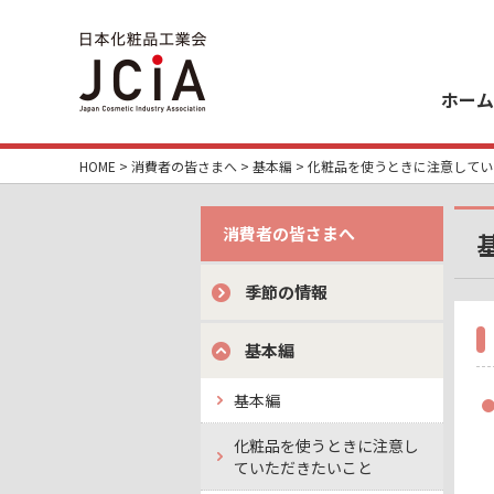
ホーム
HOME
>
消費者の皆さまへ
>
基本編
> 化粧品を使うときに注意して
消費者の皆さまへ
季節の情報
基本編
基本編
化粧品を使うときに注意し
ていただきたいこと