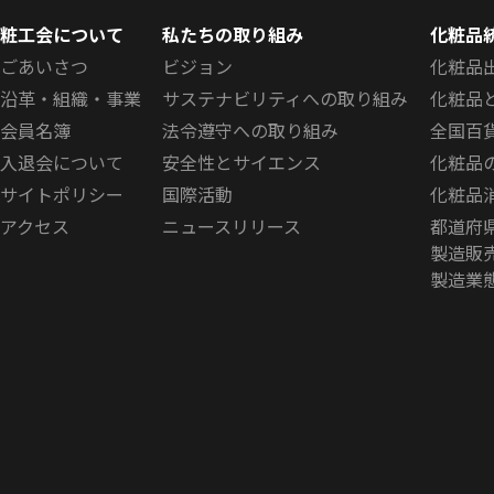
粧工会について
私たちの取り組み
化粧品
ごあいさつ
ビジョン
化粧品
沿革・組織・事業
サステナビリティへの取り組み
化粧品
会員名簿
法令遵守への取り組み
全国百
入退会について
安全性とサイエンス
化粧品
サイトポリシー
国際活動
化粧品
アクセス
ニュースリリース
都道府
製造販
製造業