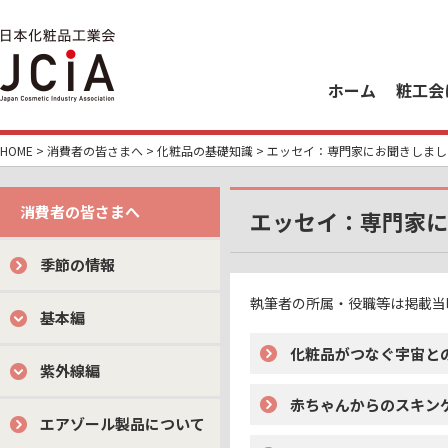
ホーム
粧工会
HOME
>
消費者の皆さまへ
>
化粧品の基礎知識
> エッセイ：専門家にお聞きしまし
消費者の皆さまへ
エッセイ：専門家に
季節の情報
執筆者の所属・役職等は掲載当
基本編
化粧品がつなぐ宇宙との
紫外線編
赤ちゃんからのスキンケ
エアゾール製品について