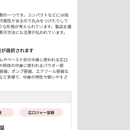
割の一つです。コンパクトなどには指
可能性があるので丸みをつけたりして
うな形態が考えられています。製品を選
表示方法にも注意が払われています。
質が選択されます
ムやペースト状の中身に使われる広口
の粉体の中身に使われるパウダー容
容器、ポンプ容器、エアゾール容器な
など多様で、中身の特性や使いやすさ
器
広口ジャー容器