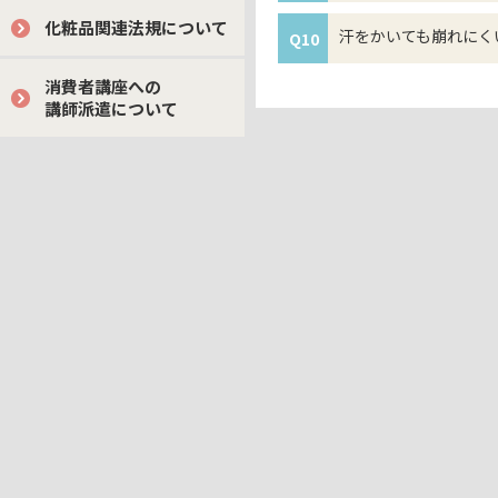
化粧品関連法規について
汗をかいても崩れにく
Q10
消費者講座への
講師派遣について