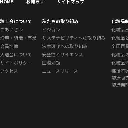
HOME
お知らせ
サイトマップ
粧工会について
私たちの取り組み
化粧品
ごあいさつ
ビジョン
化粧品
沿革・組織・事業
サステナビリティへの取り組み
化粧品
会員名簿
法令遵守への取り組み
全国百
入退会について
安全性とサイエンス
化粧品
サイトポリシー
国際活動
化粧品
アクセス
ニュースリリース
都道府
製造販
製造業