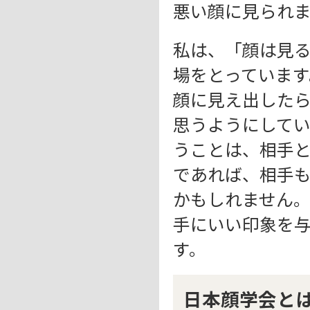
悪い顔に見られ
私は、「顔は見
場をとっていま
顔に見え出した
思うようにして
うことは、相手
であれば、相手
かもしれません
手にいい印象を
す。
日本顔学会と