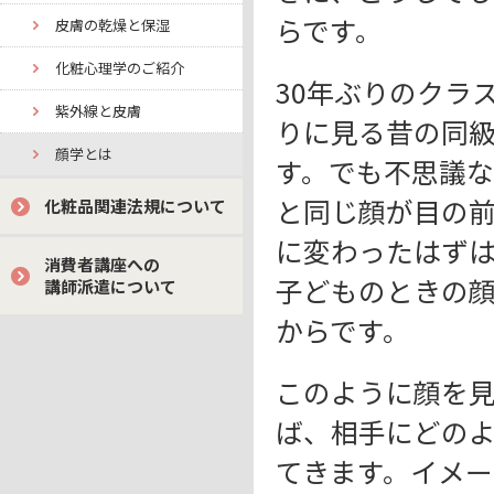
らです。
皮膚の乾燥と保湿
化粧心理学のご紹介
30年ぶりのクラ
紫外線と皮膚
りに見る昔の同
顔学とは
す。でも不思議な
と同じ顔が目の前
化粧品関連法規について
に変わったはずは
消費者講座への
子どものときの
講師派遣について
からです。
このように顔を
ば、相手にどの
てきます。イメ