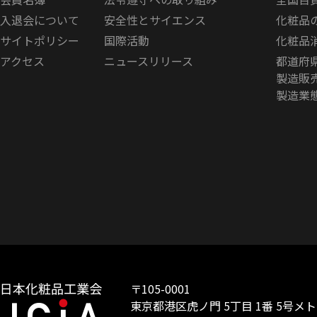
入退会について
安全性とサイエンス
化粧品
サイトポリシー
国際活動
化粧品
アクセス
ニュースリリース
都道府
製造販
製造業
〒105-0001
東京都港区虎ノ門 5丁目 1番 5号メ