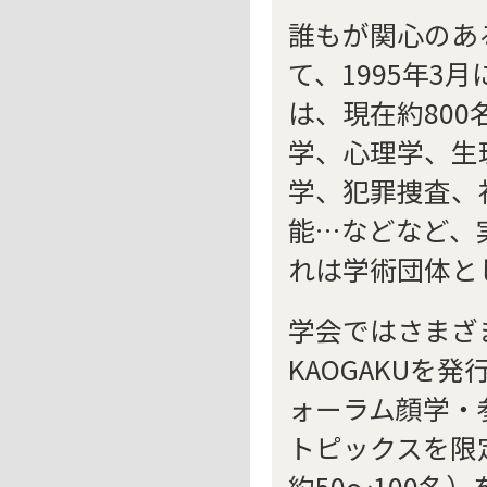
誰もが関心のあ
て、1995年
は、現在約80
学、心理学、生
学、犯罪捜査、
能…などなど、
れは学術団体と
学会ではさまざ
KAOGAKUを
ォーラム顔学・
トピックスを限
約50〜100