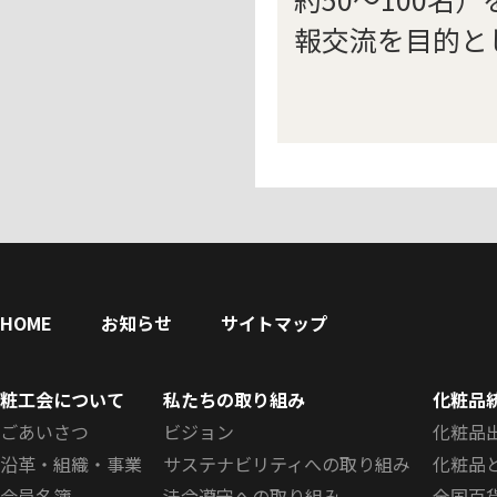
報交流を目的と
HOME
お知らせ
サイトマップ
粧工会について
私たちの取り組み
化粧品
ごあいさつ
ビジョン
化粧品
沿革・組織・事業
サステナビリティへの取り組み
化粧品
会員名簿
法令遵守への取り組み
全国百