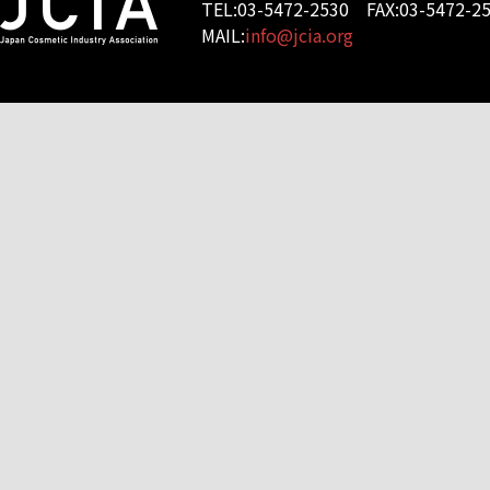
TEL:03-5472-2530 FAX:03-5472-2
MAIL:
info@jcia.org