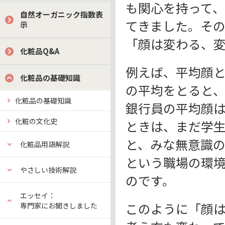
も関心を持って
自然オーガニック指数表
てきました。そ
示
「顔は変わる、
化粧品Q&A
例えば、平均顔
化粧品の基礎知識
の平均をとると
化粧品の基礎知識
銀行員の平均顔
化粧の文化史
ときは、まだ学
と、みな無意識
化粧品用語解説
という職場の環
やさしい技術解説
のです。
エッセイ：
このように「顔
専門家にお聞きしました